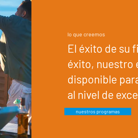
lo que creemos
El éxito de su 
éxito, nuestro
disponible par
al nivel de exc
nuestros programas