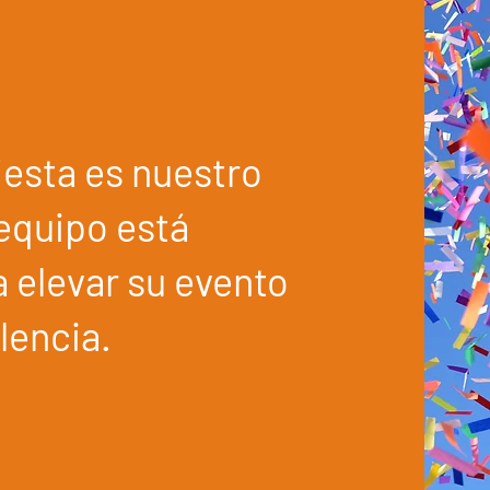
fiesta es nuestro
 equipo está
a elevar su evento
elencia.