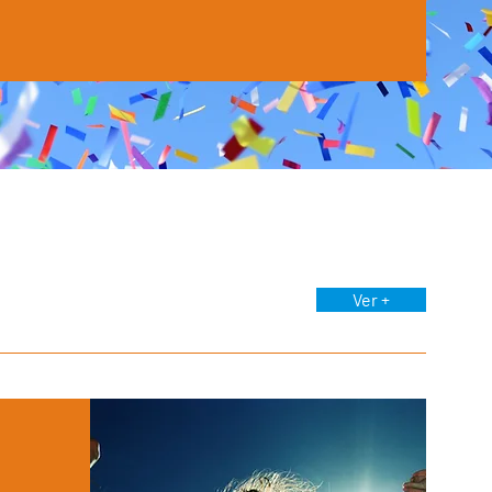
Ver +