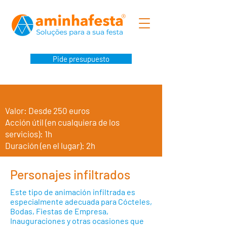
Pide presupuesto
Valor: Desde 250 euros
Acción útil (en cualquiera de los
servicios): 1h
Duración (en el lugar): 2h
Personajes infiltrados
Este tipo de animación infiltrada es
especialmente adecuada para Cócteles,
Bodas, Fiestas de Empresa,
Inauguraciones y otras ocasiones que