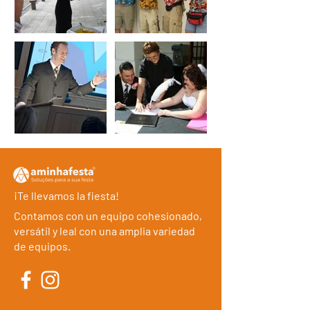
¡Te llevamos la fiesta!
Contamos con un equipo cohesionado,
versátil y leal con una amplia variedad
de equipos.