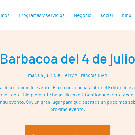
omos
Programas y servicios
Negocio
social
niño
Barbacoa del 4 de juli
mar, 04 jul
  |  
500 Terry A Francois Blvd
a descripción de evento. Haga clic aquí para abrir el Editor de ev
r mi texto. Simplemente haga clic en mí, Gestionar evento y com
r su evento. Soy un gran lugar para que cuentes un poco más so
próximo evento.