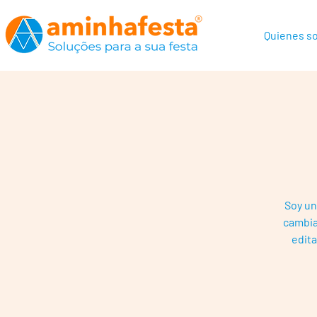
Quienes s
Soy un
cambia
edita