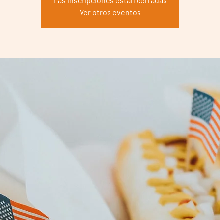
Las inscripciones están cerradas
Ver otros eventos