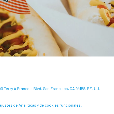
00 Terry A Francois Blvd, San Francisco, CA 94158, EE. UU.
justes de Analíticas y de cookies funcionales.