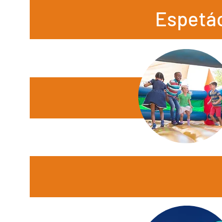
Espetác