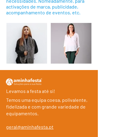
necessidades. Nomeadamente, para
activações de marca, publicidade,
acompanhamento de eventos, etc.
Levamos a festa até si!
Temos uma equipa coesa, polivalente,
fidelizada e com grande variedade de
equipamentos.
geral@aminhafesta.pt