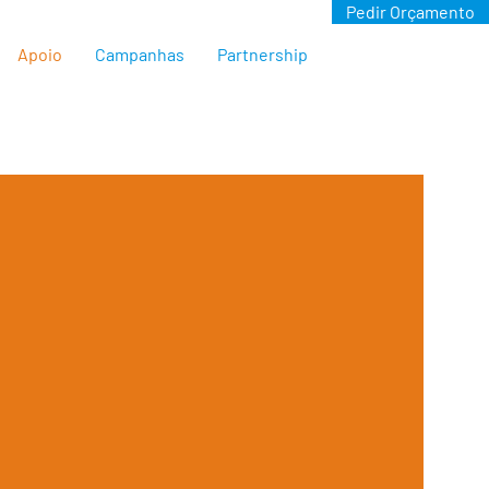
Pedir Orçamento
Apoio
Campanhas
Partnership