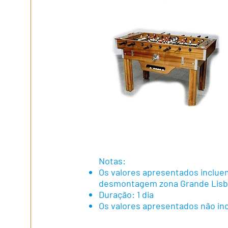
Notas:
Os valores apresentados inclu
desmontagem zona Grande Lis
Duração: 1 dia
Os valores apresentados não in