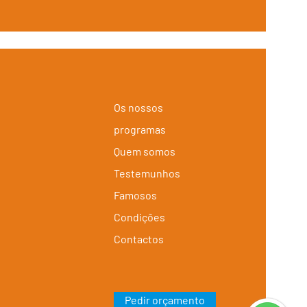
Os nossos
programas
Quem somos
Testemunhos
Famosos
Condições
Contactos
Pedir orçamento