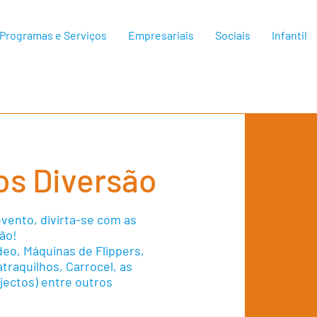
Programas e Serviços
Empresariais
Sociais
Infantil
s Diversão
evento, divirta-se com as
ão!
eo, Máquinas de Flippers,
traquilhos, Carrocel, as
jectos) entre outros