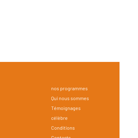
nos programmes
Qui nous sommes
Témoignages
célèbre
Conditions
Contacts