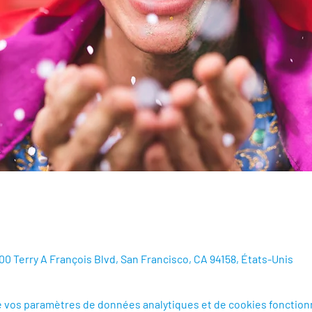
500 Terry A François Blvd, San Francisco, CA 94158, États-Unis
e vos paramètres de données analytiques et de cookies fonction