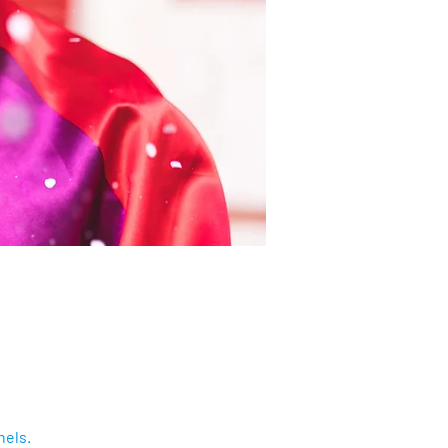
nels.