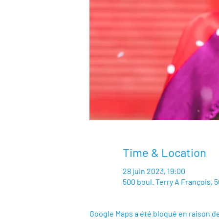
Time & Location
28 juin 2023, 19:00
500 boul. Terry A François, 
Google Maps a été bloqué en raison d