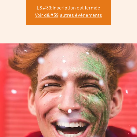
L&#39;inscription est fermée
Voir d&#39;autres événements