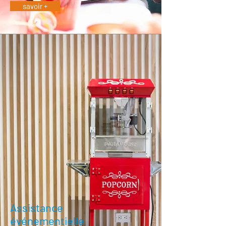
savoir +
Assistance
événementielle