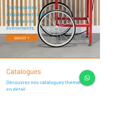
Toutes sortes
d'équipements pour
produire vos
événements.
savoir +
Catalogues
Découvrez nos catalogues thématiques
en détail
Catalogue de matériel
d'animation