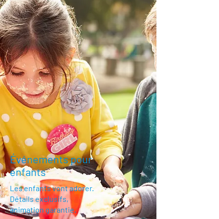
Événements pour
enfants
Les enfants vont adorer.
Détails exclusifs,
animation garantie.