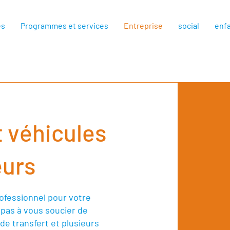
es
Programmes et services
Entreprise
social
enf
t véhicules
eurs
rofessionnel pour votre
pas à vous soucier de
de transfert et plusieurs