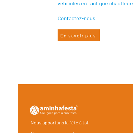
véhicules en tant que chauffeur
Contactez-nous
En savoir plus
Nous apportons la fête à toi!