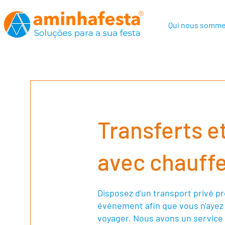
Qui nous somm
Transferts e
avec chauff
Disposez d'un transport privé p
événement afin que vous n'ayez 
voyager. Nous avons un service 